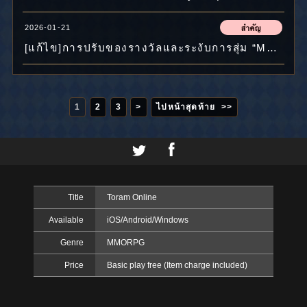
2026-01-21
[แก้ไข]การปรับของรางวัลและระงับการสุ่ม “MAX FREE CHEST x330” เป็นการชั่วคราว
1
2
3
>
ไปหน้าสุดท้าย >>
Title
Toram Online
Available
iOS/Android/Windows
Genre
MMORPG
Price
Basic play free (Item charge included)