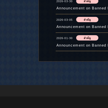
2026-03-30
Announcement on Banned P
2026-03-05
Announcement on Banned P
2026-01-30
Announcement on Banned P