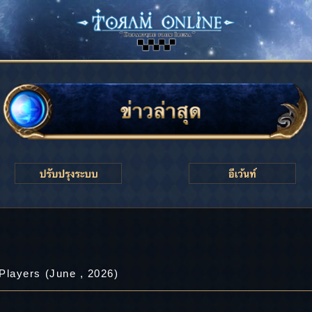
layers (June , 2026)