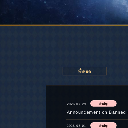
2026-07-29
Announcement on Banned P
2026-07-01