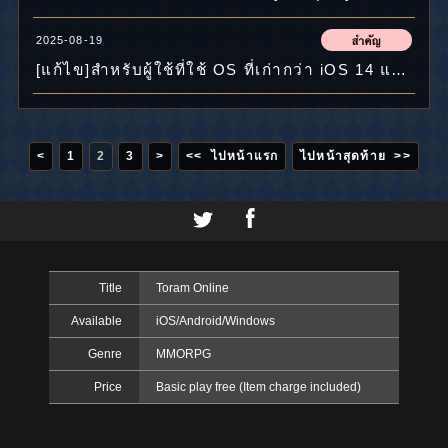
2025-08-19
[แก้ไข]สำหรับผู้ใช้ที่ใช้ OS ที่เก่ากว่า iOS 14 และ iPadOS 14โปรดทำการอัปเดต
<
1
2
3
>
<< ไปหน้าแรก
ไปหน้าสุดท้าย >>
Title
Toram Online
Available
iOS/Android/Windows
Genre
MMORPG
Price
Basic play free (Item charge included)